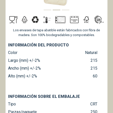
Los envases de tapa abatible están fabricados con fibra de
madera. Son 100% biodegradables y compostables.
INFORMACIÓN DEL PRODUCTO
Color
Natural
Largo (mm) +/-2%
215
Ancho (mm) +/-2%
215
Alto (mm) +/-2%
60
INFORMACIÓN SOBRE EL EMBALAJE
Tipo
CRT
Piezas/paquete
250