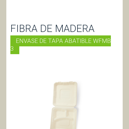
FIBRA DE MADERA
ENVASE DE TAPA ABATIBLE WFMB
3