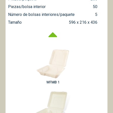
Piezas/bolsa interior
50
Número de bolsas interiores/paquete
5
Tamaño
596 x 216 x 436