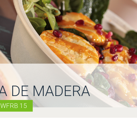
RA DE MADERA
 WFRB 15