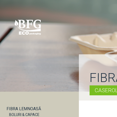
FIB
CASEROL
FIBRA LEMNOASĂ
BOLURI & CAPACE