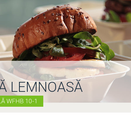
RĂ LEMNOASĂ
Ă WFHB 10-1