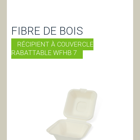
FIBRE DE BOIS
RÉCIPIENT À COUVERCLE
RABATTABLE WFHB 7