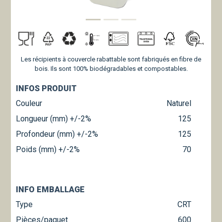
Les récipients à couvercle rabattable sont fabriqués en fibre de
bois. Ils sont 100% biodégradables et compostables.
INFOS PRODUIT
Couleur
Naturel
Longueur (mm) +/-2%
125
Profondeur (mm) +/-2%
125
Poids (mm) +/-2%
70
INFO EMBALLAGE
Type
CRT
Pièces/paquet
600