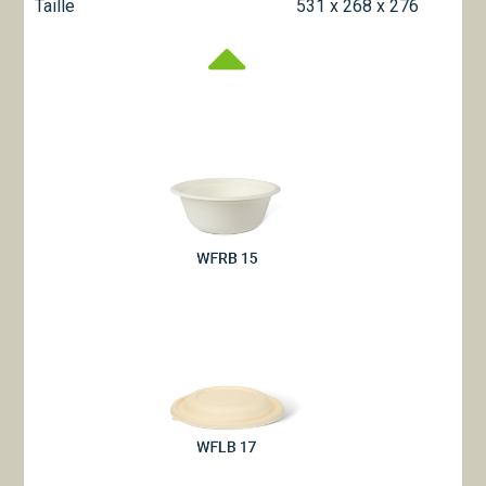
Taille
531 x 268 x 276