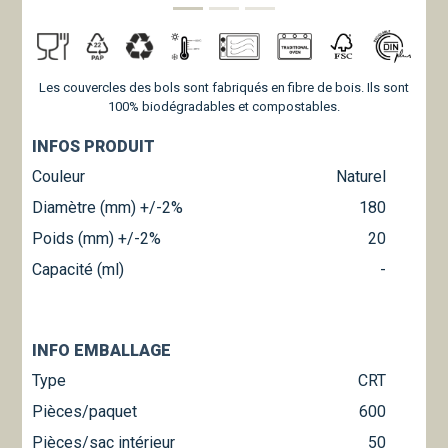
Les couvercles des bols sont fabriqués en fibre de bois. Ils sont
100% biodégradables et compostables.
INFOS PRODUIT
Couleur
Naturel
Diamètre (mm) +/-2%
180
Poids (mm) +/-2%
20
Capacité (ml)
-
INFO EMBALLAGE
Type
CRT
Pièces/paquet
600
Pièces/sac intérieur
50